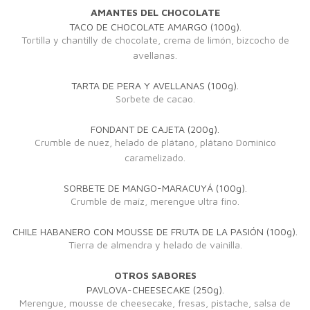
AMANTES DEL CHOCOLATE
TACO DE CHOCOLATE AMARGO (100g).
Tortilla y chantilly de chocolate, crema de limón, bizcocho de
avellanas.
TARTA DE PERA Y AVELLANAS (100g).
Sorbete de cacao.
FONDANT DE CAJETA (200g).
Crumble de nuez, helado de plátano, plátano Dominico
caramelizado.
SORBETE DE MANGO-MARACUYÁ (100g).
Crumble de maíz, merengue ultra fino.
CHILE HABANERO CON MOUSSE DE FRUTA DE LA PASIÓN (100g).
Tierra de almendra y helado de vainilla.
OTROS SABORES
PAVLOVA-CHEESECAKE (250g).
Merengue, mousse de cheesecake, fresas, pistache, salsa de