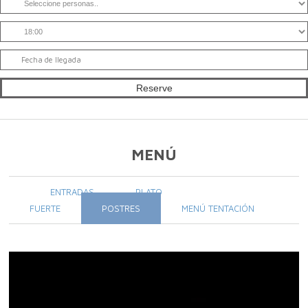
MENÚ
ENTRADAS
PLATO
FUERTE
POSTRES
MENÚ TENTACIÓN