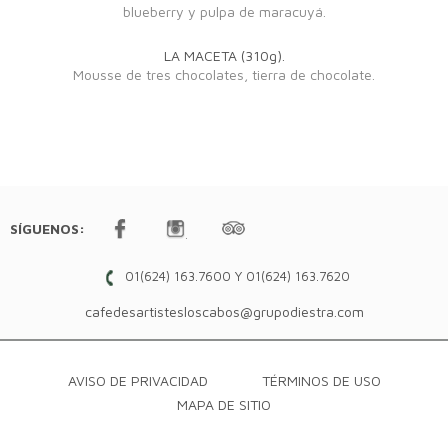
blueberry y pulpa de maracuyá.
LA MACETA (310g).
Mousse de tres chocolates, tierra de chocolate.
SÍGUENOS:
01(624) 163.7600 Y 01(624) 163.7620
cafedesartistesloscabos@grupodiestra.com
AVISO DE PRIVACIDAD
TÉRMINOS DE USO
MAPA DE SITIO