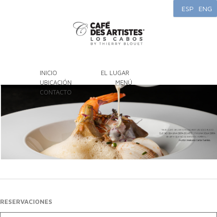
ESP
ENG
INICIO
EL LUGAR
UBICACIÓN
MENÚ
CONTACTO
RESERVACIONES